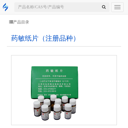
Toggl
naviga
产品目录
药敏纸片（注册品种）