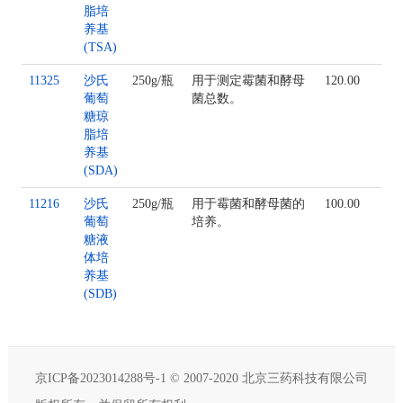
脂培
养基
(TSA)
11325
沙氏
250g/瓶
用于测定霉菌和酵母
120.00
葡萄
菌总数。
糖琼
脂培
养基
(SDA)
11216
沙氏
250g/瓶
用于霉菌和酵母菌的
100.00
葡萄
培养。
糖液
体培
养基
(SDB)
京ICP备2023014288号-1
© 2007-2020 北京三药科技有限公司