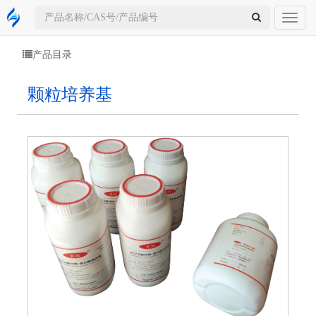
Toggl
naviga
产品目录
颗粒培养基