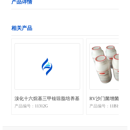
产品详情
相关产品
溴化十六烷基三甲铵琼脂培养基
RV沙门菌增菌液体
产品编号：
11312G
产品编号：
11B19G