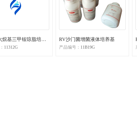
溴化十六烷基三甲铵琼脂培养基
RV沙门菌增菌液体培养基
：
11312G
产品编号：
11B19G