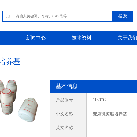
搜索
新闻中心
技术资料
关于我
培养基
基本信息
产品编号
11307G
中文名称
麦康凯琼脂培养基
英文名称