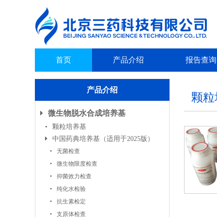
首页
产品介绍
报告查询
产品介绍
颗粒
微生物脱水合成培养基
颗粒培养基
中国药典培养基（适用于2025版）
无菌检查
微生物限度检查
抑菌效力检查
纯化水检验
抗生素检定
支原体检查