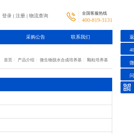
全国客服热线
登录
|
注册
|
物流查询
400-819-3131
们
采购公告
联系我们
40
首页
产品介绍
微生物脱水合成培养基
颗粒培养基