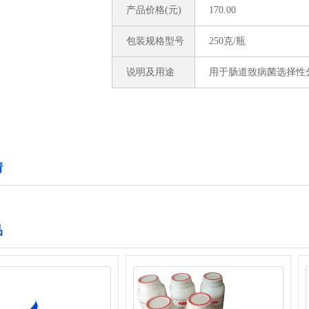
产品价格(元)
170.00
包装规格型号
250克/瓶
说明及用途
用于肠道致病菌选择性
情
品