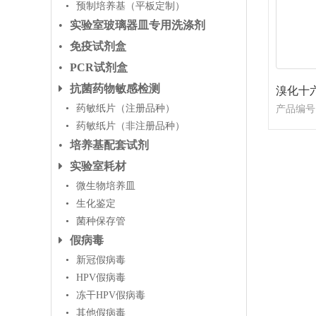
预制培养基（平板定制）
实验室玻璃器皿专用洗涤剂
免疫试剂盒
PCR试剂盒
抗菌药物敏感检测
药敏纸片（注册品种）
产品编号
药敏纸片（非注册品种）
培养基配套试剂
实验室耗材
微生物培养皿
生化鉴定
菌种保存管
假病毒
新冠假病毒
HPV假病毒
冻干HPV假病毒
其他假病毒