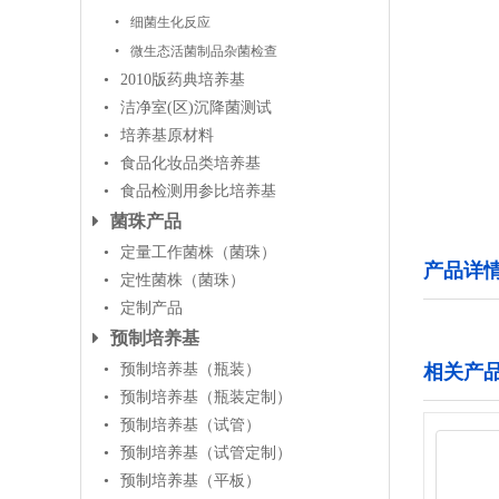
细菌生化反应
微生态活菌制品杂菌检查
2010版药典培养基
洁净室(区)沉降菌测试
培养基原材料
食品化妆品类培养基
食品检测用参比培养基
菌珠产品
定量工作菌株（菌珠）
产品详
定性菌株（菌珠）
定制产品
预制培养基
预制培养基（瓶装）
相关产
预制培养基（瓶装定制）
预制培养基（试管）
预制培养基（试管定制）
预制培养基（平板）