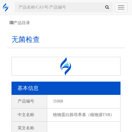
Toggl
naviga
产品目录
无菌检查
基本信息
产品编号
11068
中文名称
植物蛋白胨培养基（植物源TSB）
英文名称