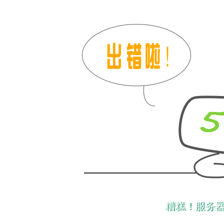
糟糕！服务