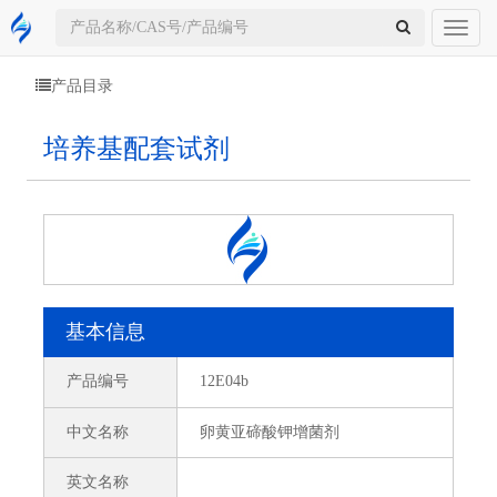
Toggl
naviga
产品目录
培养基配套试剂
基本信息
产品编号
12E04b
中文名称
卵黄亚碲酸钾增菌剂
英文名称