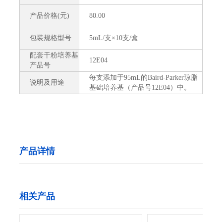
产品价格(元)
80.00
包装规格型号
5mL/支×10支/盒
配套干粉培养基
12E04
产品号
每支添加于95mL的Baird-Parker琼脂
说明及用途
基础培养基（产品号12E04）中。
产品详情
相关产品