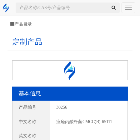
Toggl
naviga
产品目录
定制产品
基本信息
产品编号
30256
中文名称
痤疮丙酸杆菌CMCC(B) 65111
英文名称