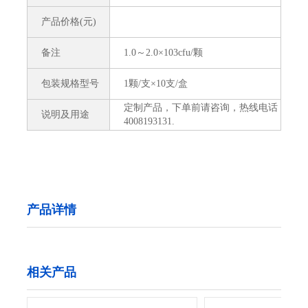
产品价格(元)
备注
1.0～2.0×103cfu/颗
包装规格型号
1颗/支×10支/盒
定制产品，下单前请咨询，热线电话
说明及用途
4008193131.
产品详情
相关产品