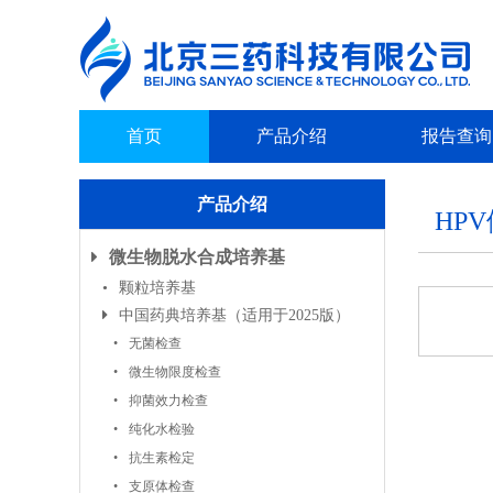
首页
产品介绍
报告查询
产品介绍
HP
微生物脱水合成培养基
颗粒培养基
中国药典培养基（适用于2025版）
无菌检查
微生物限度检查
抑菌效力检查
纯化水检验
抗生素检定
支原体检查