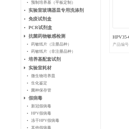
预制培养基（平板定制）
实验室玻璃器皿专用洗涤剂
免疫试剂盒
PCR试剂盒
抗菌药物敏感检测
HPV35-
药敏纸片（注册品种）
产品编号
药敏纸片（非注册品种）
培养基配套试剂
实验室耗材
微生物培养皿
生化鉴定
菌种保存管
假病毒
新冠假病毒
HPV假病毒
冻干HPV假病毒
其他假病毒