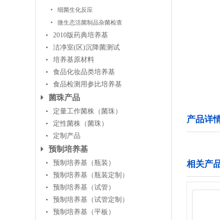
细菌生化反应
微生态活菌制品杂菌检查
2010版药典培养基
洁净室(区)沉降菌测试
培养基原材料
食品化妆品类培养基
食品检测用参比培养基
菌珠产品
定量工作菌株（菌珠）
产品详
定性菌株（菌珠）
定制产品
预制培养基
预制培养基（瓶装）
相关产
预制培养基（瓶装定制）
预制培养基（试管）
预制培养基（试管定制）
预制培养基（平板）