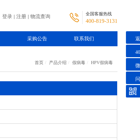
全国客服热线
登录
|
注册
|
物流查询
400-819-3131
们
采购公告
联系我们
40
首页
产品介绍
假病毒
HPV假病毒