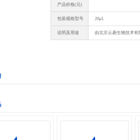
产品价格(元)
包装规格型号
20μL
说明及用途
由北京云菱生物技术有
情
品