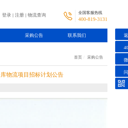
全国客服热线
登录
|
注册
|
物流查询
400-819-3131
们
采购公告
联系我们
40
首页
采购公告
津仓库物流项目招标计划公告