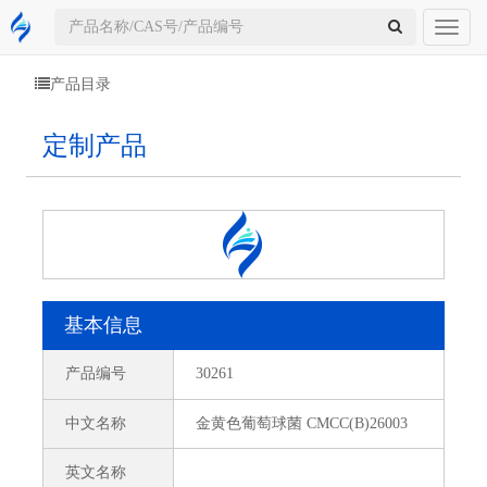
Toggl
naviga
产品目录
定制产品
基本信息
产品编号
30261
中文名称
金黄色葡萄球菌 CMCC(B)26003
英文名称