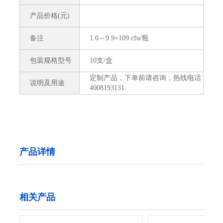
产品价格(元)
备注
1.0～9.9×109 cfu/瓶
包装规格型号
10支/盒
定制产品，下单前请咨询，热线电话
说明及用途
4008193131.
产品详情
相关产品